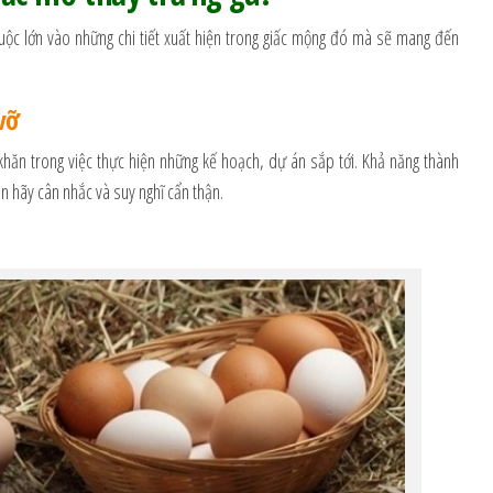
huộc lớn vào những chi tiết xuất hiện trong giấc mộng đó mà sẽ mang đến
vỡ
khăn trong việc thực hiện những kế hoạch, dự án sắp tới. Khả năng thành
n hãy cân nhắc và suy nghĩ cẩn thận.