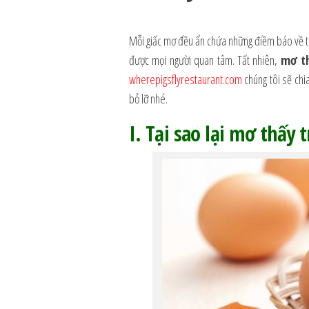
Mỗi giấc mơ đều ẩn chứa những điềm báo về tươ
được mọi người quan tâm. Tất nhiên,
mơ t
wherepigsflyrestaurant.com
chúng tôi sẽ chi
bỏ lỡ nhé.
I. Tại sao lại mơ thấy 