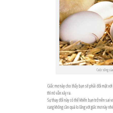
Cuộc sống của
Giấc mơ này cho thấy bạn sẽ phải đối mặt vớ
thì nó vẫn xảy ra.
Sự thay đổi này có thể khiến bạn trở nên sai 
cung không cần quá lo lắng với giấc mơ này nh