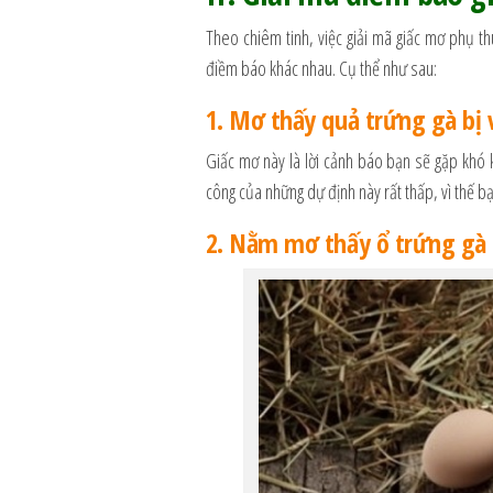
Theo chiêm tinh, việc giải mã giấc mơ phụ t
điềm báo khác nhau. Cụ thể như sau:
1. Mơ thấy quả trứng gà bị 
Giấc mơ này là lời cảnh báo bạn sẽ gặp khó 
công của những dự định này rất thấp, vì thế bạ
2. Nằm mơ thấy ổ trứng gà