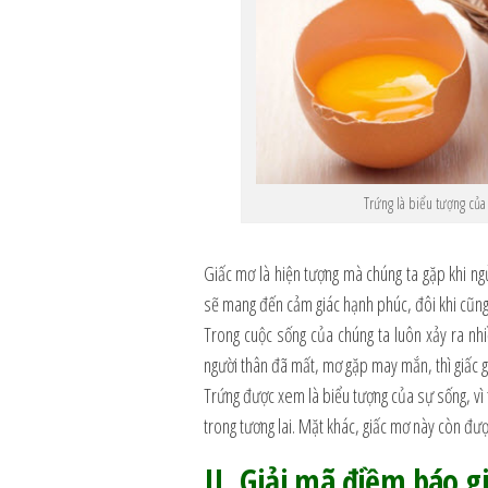
Trứng là biểu tượng của
Giấc mơ là hiện tượng mà chúng ta gặp khi ng
sẽ mang đến cảm giác hạnh phúc, đôi khi cũng l
Trong cuộc sống của chúng ta luôn xảy ra nh
người thân đã mất, mơ gặp may mắn, thì giấc 
Trứng được xem là biểu tượng của sự sống, vì 
trong tương lai. Mặt khác, giấc mơ này còn đư
II. Giải mã điềm báo g