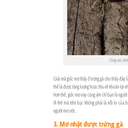
Công việc kinh
Giải mã giấc mơ thấy ổ trứng gà cho thấy đây là
thể là được tăng lương hoặc thu về khoản lợi 
Hơn thế, giấc mơ này cũng ám chỉ bạn là người
Vì thế mà tiền bạc không phải là nỗi lo của 
người mơ ước.
3. Mơ nhặt được trứng gà