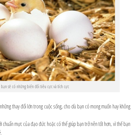
 bạn sẽ có những biến đổi tiêu cực và tích cực
i những thay đổi lớn trong cuộc sống, cho dù bạn có mong muốn hay không
với chuẩn mực của đạo đức hoặc có thể giúp bạn trở nên tốt hơn, vì thế bạn
é.