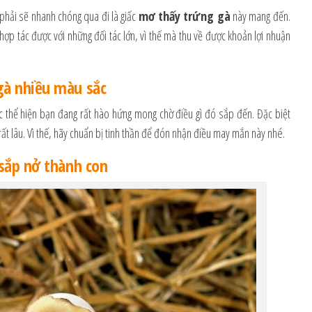
hải sẽ nhanh chóng qua đi là giấc
mơ thấy trứng gà
này mang đến.
 hợp tác được với những đối tác lớn, vì thế mà thu về được khoản lợi nhuận
gà nhiều màu sắc
c thể hiện bạn đang rất hào hứng mong chờ điều gì đó sắp đến. Đặc biệt
ất lâu. Vì thế, hãy chuẩn bị tinh thần để đón nhận điều may mắn này nhé.
sắp nở thành con