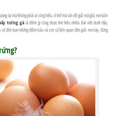
ng lai mà không phải ai cũng hiểu, vì thế mà vấn đề giải mã giấc mơ luôn
hấy trứng gà
là điềm gì cũng được tìm hiểu nhiều. Bài viết dưới đây,
a sẻ đến bạn những điềm báo và con số liên quan đến giấc mơ này, đừng
trứng?