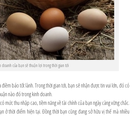
 doanh của bạn sẽ thuận lợi trong thời gian tới
 điềm báo tốt lành. Trong thời gian tới, bạn sẽ nhận được tin vui lớn, đó có
nhuận nào đó trong kinh doanh.
 có mức thu nhập cao, tiềm năng về tài chính của bạn ngày càng vững chắc.
bạn ở thời điểm hiện tại. Đồng thời bạn cũng đang sở hữu vị thế mà nhiều