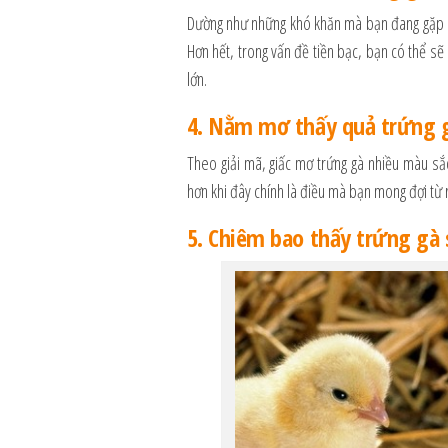
Dường như những khó khăn mà bạn đang gặp p
Hơn hết, trong vấn đề tiền bạc, bạn có thể sẽ
lớn.
4. Nằm mơ thấy quả trứng 
Theo giải mã, giấc mơ trứng gà nhiều màu sắ
hơn khi đây chính là điều mà bạn mong đợi từ r
5. Chiêm bao thấy trứng gà 